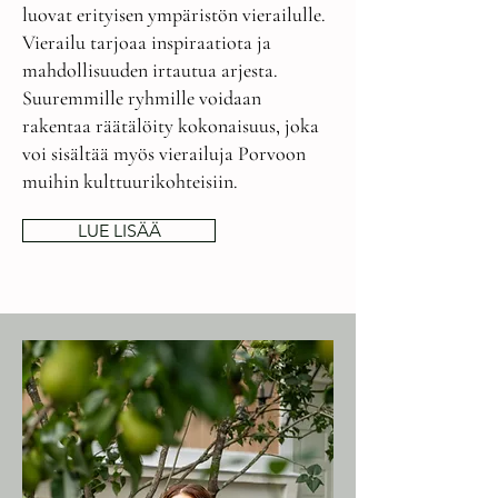
luovat erityisen ympäristön vierailulle.
Vierailu tarjoaa inspiraatiota ja
mahdollisuuden irtautua arjesta.
Suuremmille ryhmille voidaan
rakentaa räätälöity kokonaisuus, joka
voi sisältää myös vierailuja Porvoon
muihin kulttuurikohteisiin.
LUE LISÄÄ