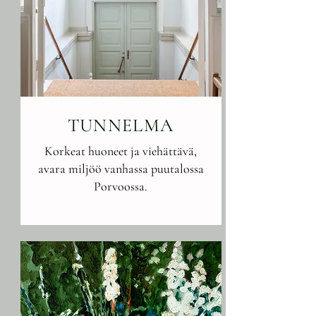
TUNNELMA
Korkeat huoneet ja viehättävä,
avara miljöö vanhassa puutalossa
Porvoossa.