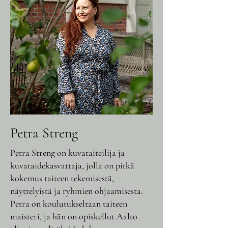
Petra Streng
Petra Streng on kuvataiteilija ja
kuvataidekasvattaja, jolla on pitkä
kokemus taiteen tekemisestä,
näyttelyistä ja ryhmien ohjaamisesta.
Petra on koulutukseltaan taiteen
maisteri, ja hän on opiskellut Aalto