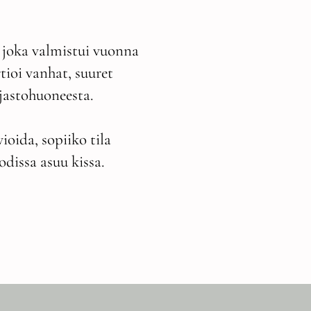
, joka valmistui vuonna
tioi vanhat, suuret
jastohuoneesta.
oida, sopiiko tila
odissa asuu kissa.