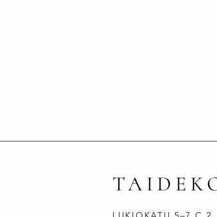
TAIDEK
LUKIOKATU 5–7 C 2