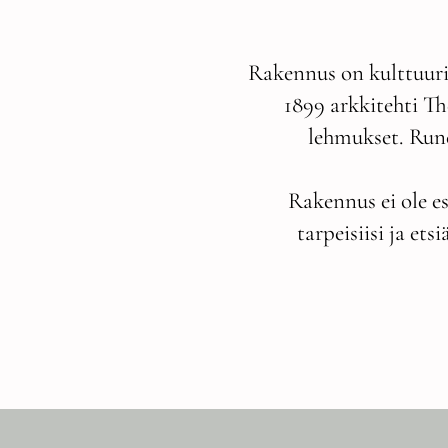
Rakennus on kulttuurih
1899 arkkitehti Th
lehmukset. Rune
Rakennus ei ole e
tarpeisiisi ja et