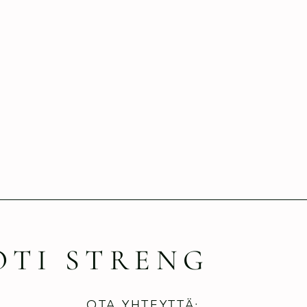
OTI STRENG
OTA YHTEYTTÄ: